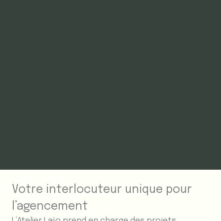
Votre interlocuteur unique pour
l’agencement
L’Atelier Laïo prend en charge des projets