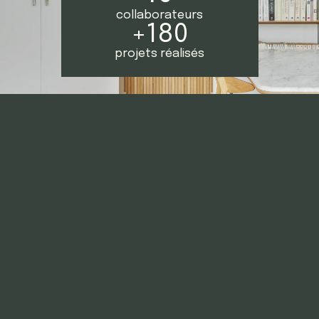
collaborateurs
+
180
projets réalisés